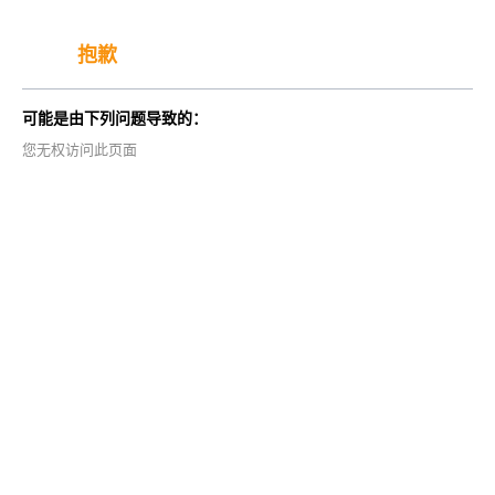
抱歉
可能是由下列问题导致的：
您无权访问此页面